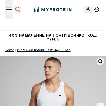
Нови колекции облеклo
40% НАМАЛЕНИЕ НА ПОЧТИ ВСИЧКО | KОД:
MYPBG
Home
MP Мъжки потник Rest Day — бял