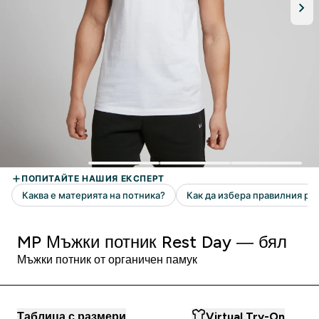
MP Мъжки потник Rest Day — бял
Мъжки потник от органичен памук
Таблица с размери
Virtual Try-On