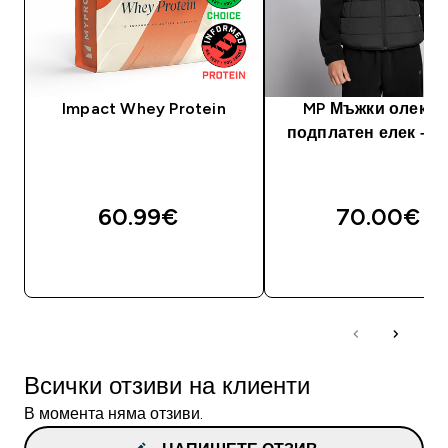
Impact Whey Protein
MP Мъжки олекот
подплатен елек – ч
60.99€‎
70.00€‎
ДОБАВИ
ДОБАВИ
Всички отзиви на клиенти
В момента няма отзиви.