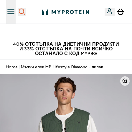
Нови колекции облеклo
40% ОТСТЪПКА НА ДИЕТИЧНИ ПРОДУКТИ
И 33% ОТСТЪПКА НА ПОЧТИ ВСИЧКО
ОСТАНАЛО С КОД MYPBG
Home
Мъжки елек MP Lifestyle Diamond - лилав