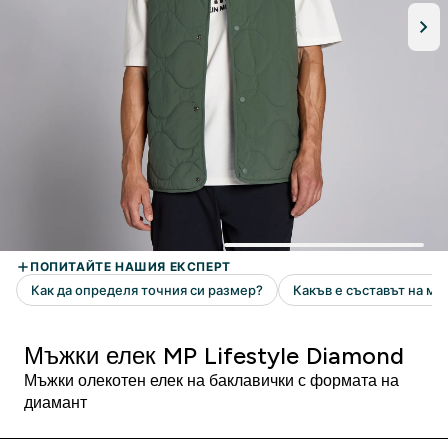
Мъжки елек MP Lifestyle Diamond
Мъжки олекотен елек на баклавички с формата на
диамант