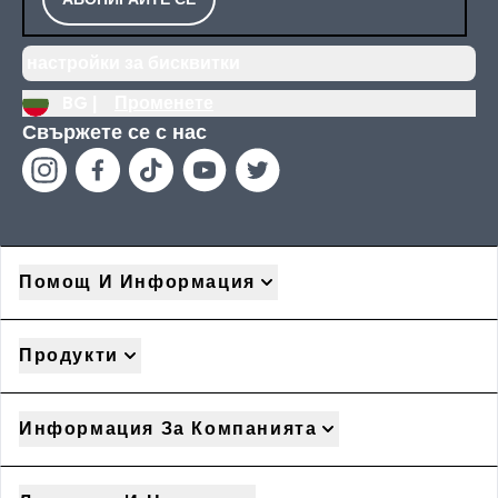
настройки за бисквитки
BG |
Променете
Свържете се с нас
Помощ И Информация
Продукти
Информация За Компанията