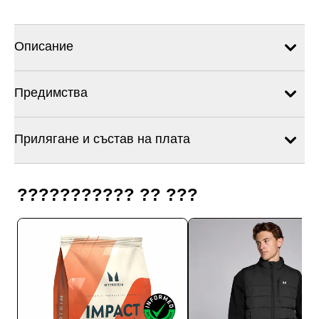
Описание
Предимства
Прилягане и състав на плата
??????????? ?? ???