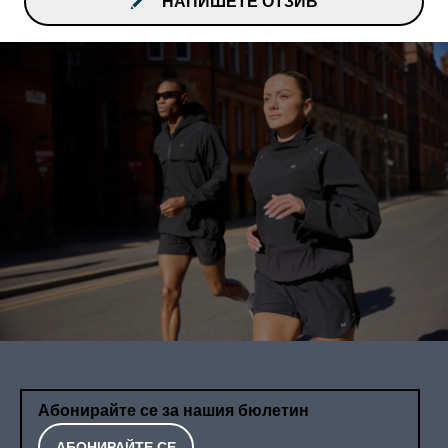
НАПИШЕТЕ ОТЗИВ
Абонирайте се за нашия бюлетин
АБОНИРАЙТЕ СЕ