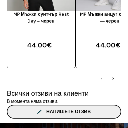
MP Мъжки суитчър Rest
MP Мъжки анцуг от 
Day – черен
— черен
44.00€‎
44.00€‎
ДОБАВИ
ДОБАВИ
Всички отзиви на клиенти
В момента няма отзиви.
НАПИШЕТЕ ОТЗИВ