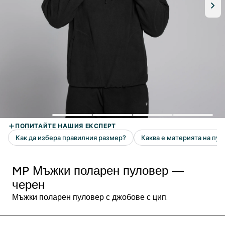
MP Мъжки поларен пуловер —
черен
Мъжки поларен пуловер с джобове с цип.