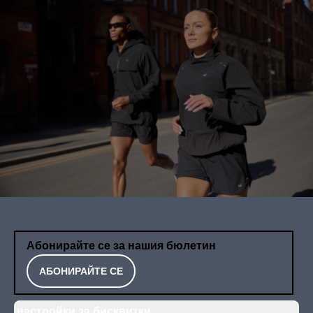
Абонирайте се за нашия бюлетин
АБОНИРАЙТЕ СЕ
настройки за бисквитки