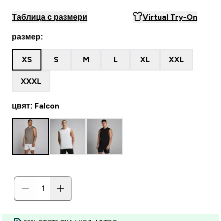
Таблица с размери
Virtual Try-On
размер:
XS
S
M
L
XL
XXL
XXXL
цвят: Falcon