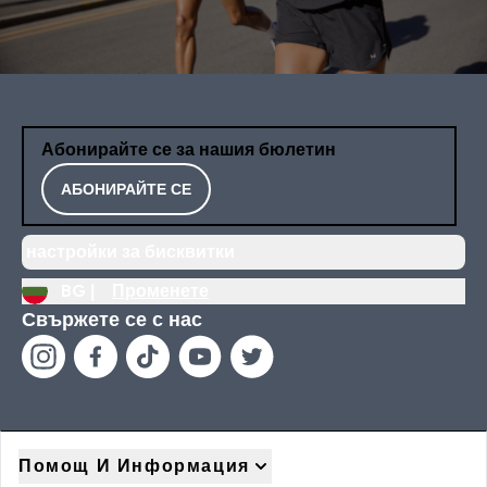
Абонирайте се за нашия бюлетин
АБОНИРАЙТЕ СЕ
настройки за бисквитки
BG |
Променете
Свържете се с нас
Помощ И Информация