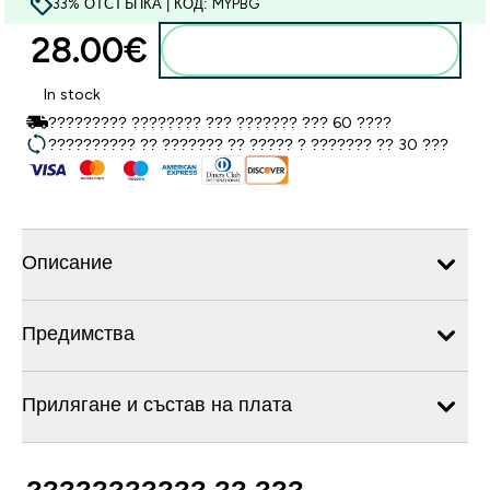
33% ОТСТЪПКА | КОД: MYPBG
28.00€‎
Добавете към кошницата
In stock
????????? ???????? ??? ??????? ??? 60 ????
?????????? ?? ??????? ?? ????? ? ??????? ?? 30 ???
Описание
Предимства
Прилягане и състав на плата