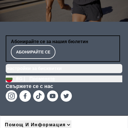
Абонирайте се за нашия бюлетин
АБОНИРАЙТЕ СЕ
настройки за бисквитки
BG |
Променете
Свържете се с нас
Помощ И Информация