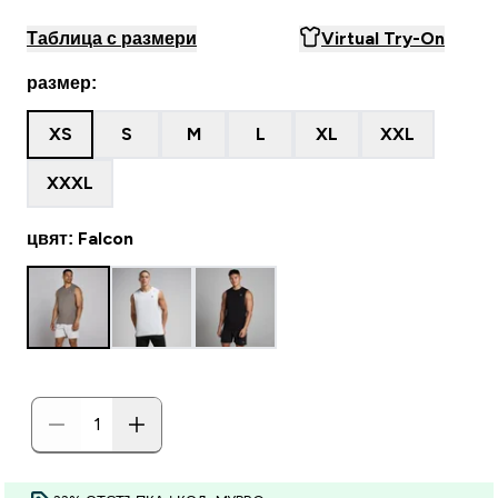
Таблица с размери
Virtual Try-On
размер:
XS
S
M
L
XL
XXL
XXXL
цвят: Falcon