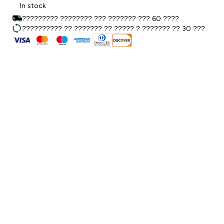
In stock
????????? ???????? ??? ??????? ??? 60 ????
?????????? ?? ??????? ?? ????? ? ??????? ?? 30 ???