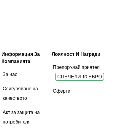
Информация За
Лоялност И Награди
Компанията
Препоръчай приятел
За нас
СПЕЧЕЛИ 10 ЕВРО
Осигуряване на
Оферти
качеството
Акт за защита на
потребителя