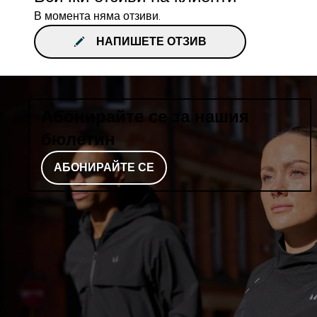
В момента няма отзиви.
НАПИШЕТЕ ОТЗИВ
Абонирайте се за нашия
бюлетин
АБОНИРАЙТЕ СЕ