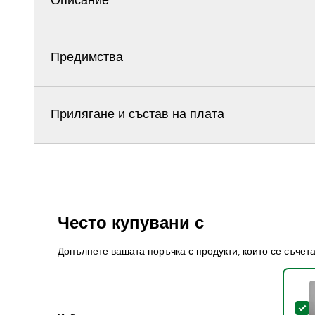
Описание
Предимства
Прилягане и състав на плата
Често купувани с
Допълнете вашата поръчка с продукти, които се съчет
S