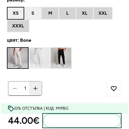
XS
S
M
L
XL
XXL
XXXL
цвят: Bone
33% ОТСТЪПКА | КОД: MYPBG
44.00€‎
Добавете към кошницата