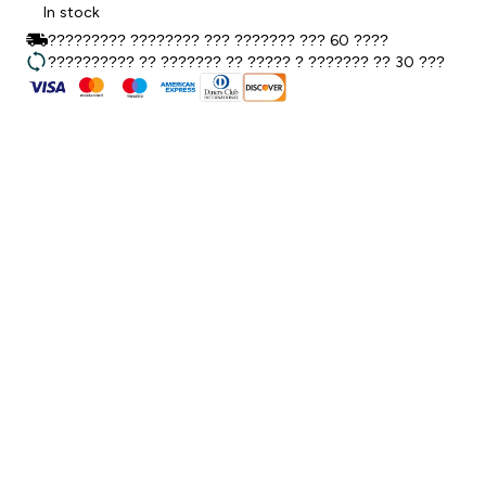
In stock
????????? ???????? ??? ??????? ??? 60 ????
?????????? ?? ??????? ?? ????? ? ??????? ?? 30 ???