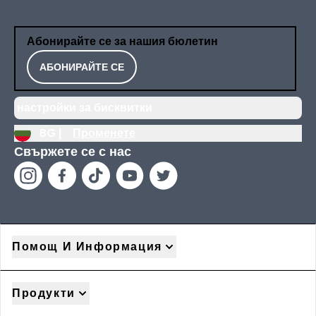
Абонирайте се за нашия бюлетин
АБОНИРАЙТЕ СЕ
настройки за бисквитки
BG |
Променете
Свържете се с нас
Помощ И Информация
Продукти