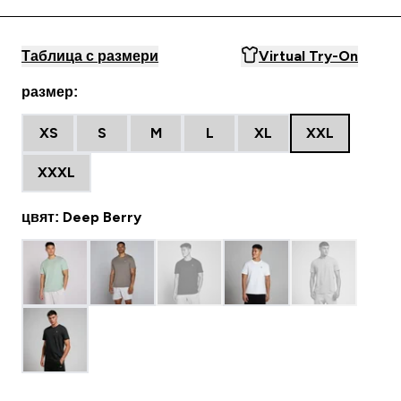
Таблица с размери
Virtual Try-On
размер:
XS
S
M
L
XL
XXL
XXXL
цвят: Deep Berry