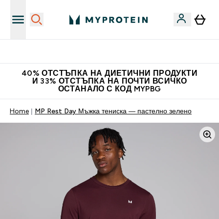
Нови колекции облеклo
40% ОТСТЪПКА НА ДИЕТИЧНИ ПРОДУКТИ
И 33% ОТСТЪПКА НА ПОЧТИ ВСИЧКО
ОСТАНАЛО С КОД MYPBG
Home
MP Rest Day Мъжка тениска — пастелно зелено