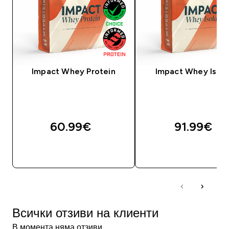
Impact Whey Protein
Impact Whey Isola
60.99€‎
91.99€‎
ДОБАВИ
ДОБАВИ
Всички отзиви на клиенти
В момента няма отзиви.