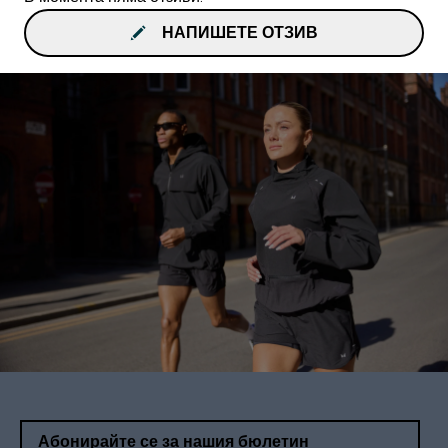
НАПИШЕТЕ ОТЗИВ
Абонирайте се за нашия бюлетин