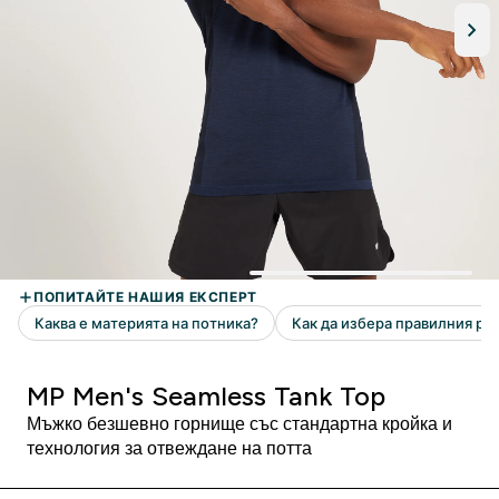
MP Men's Seamless Tank Top
Мъжко безшевно горнище със стандартна кройка и
технология за отвеждане на потта