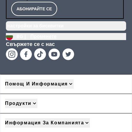
АБОНИРАЙТЕ СЕ
настройки за бисквитки
BG |
Променете
Свържете се с нас
Помощ И Информация
Продукти
Информация За Компанията