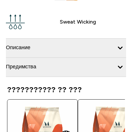
Sweat Wicking
Описание
Предимства
??????????? ?? ???