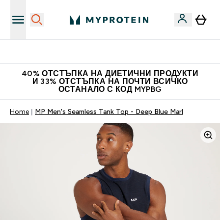
Нови колекции облеклo
40% ОТСТЪПКА НА ДИЕТИЧНИ ПРОДУКТИ
И 33% ОТСТЪПКА НА ПОЧТИ ВСИЧКО
ОСТАНАЛО С КОД MYPBG
Home
MP Men's Seamless Tank Top - Deep Blue Marl