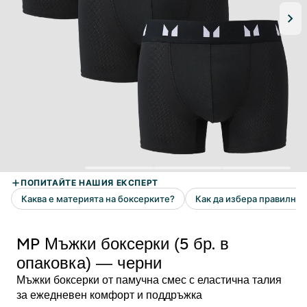
MP Мъжки боксерки (5 бр. в
опаковка) — черни
Мъжки боксерки от памучна смес с еластична талия
за ежедневен комфорт и поддръжка