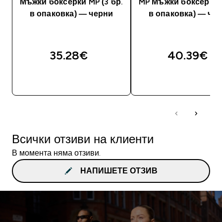
Мъжки боксерки MP (3 бр.
MP Мъжки боксерки (
в опаковка) — черни
в опаковка) — че
35.28€‎
40.39€‎
ДОБАВИ
ДОБАВИ
Всички отзиви на клиенти
В момента няма отзиви.
НАПИШЕТЕ ОТЗИВ