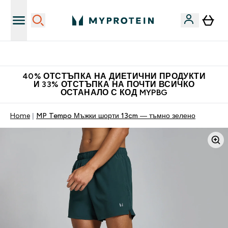
Нови колекции облеклo
40% ОТСТЪПКА НА ДИЕТИЧНИ ПРОДУКТИ
И 33% ОТСТЪПКА НА ПОЧТИ ВСИЧКО
ОСТАНАЛО С КОД MYPBG
Home
MP Tempo Мъжки шорти 13cm — тъмно зелено