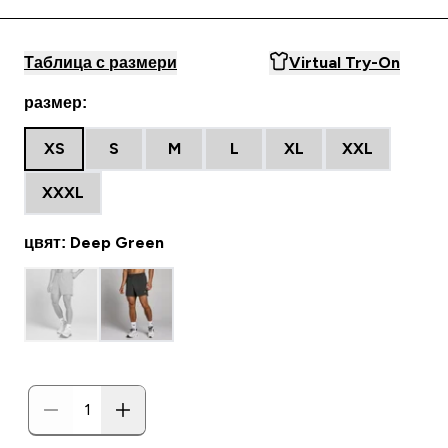
Таблица с размери
Virtual Try-On
размер:
XS
S
M
L
XL
XXL
XXXL
цвят: Deep Green