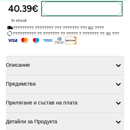
40.39€‎
Добавете към кошницата
In stock
????????? ???????? ??? ??????? ??? 60 ????
?????????? ?? ??????? ?? ????? ? ??????? ?? 30 ???
Описание
Предимства
Прилягане и състав на плата
Детайли за Продукта