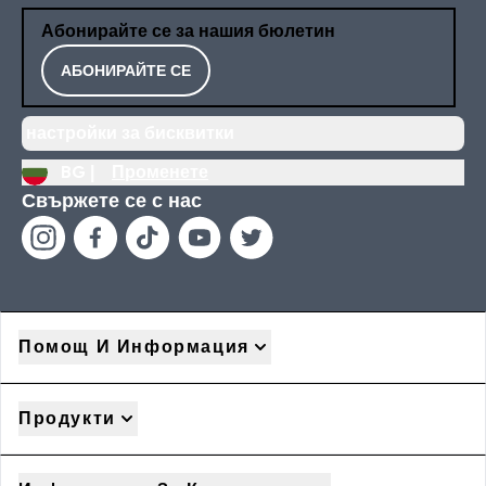
Абонирайте се за нашия бюлетин
АБОНИРАЙТЕ СЕ
настройки за бисквитки
BG |
Променете
Свържете се с нас
Помощ И Информация
Продукти