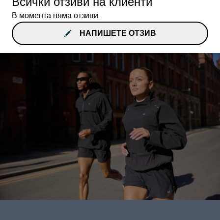
Всички отзиви на клиенти
В момента няма отзиви.
НАПИШЕТЕ ОТЗИВ