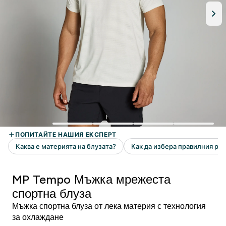
MP Tempo Мъжка мрежеста
спортна блуза
Мъжка спортна блуза от лека материя с технология
за охлаждане