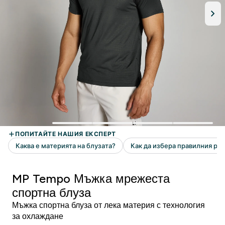
MP Tempo Мъжка мрежеста
спортна блуза
Мъжка спортна блуза от лека материя с технология
за охлаждане