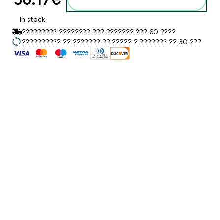
In stock
????????? ???????? ??? ??????? ??? 60 ????
?????????? ?? ??????? ?? ????? ? ??????? ?? 30 ???