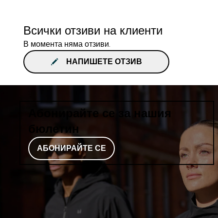
Всички отзиви на клиенти
В момента няма отзиви.
НАПИШЕТЕ ОТЗИВ
Абонирайте се за нашия
бюлетин
АБОНИРАЙТЕ СЕ