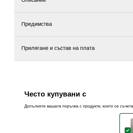
Описание
Предимства
Прилягане и състав на плата
Често купувани с
Допълнете вашата поръчка с продукти, които се съчет
S