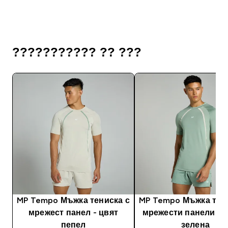
??????????? ?? ???
MP Tempo Мъжка тениска с
MP Tempo Мъжка тен
мрежест панел - цвят
мрежести панели - 
пепел
зелена