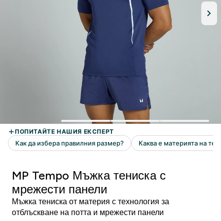
MP Tempo Мъжка тениска с
мрежести панели
Мъжка тениска от материя с технология за
отблъскване на потта и мрежести панели