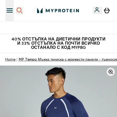
Нови колекции облеклo
40% ОТСТЪПКА НА ДИЕТИЧНИ ПРОДУКТИ
И 33% ОТСТЪПКА НА ПОЧТИ ВСИЧКО
ОСТАНАЛО С КОД MYPBG
Home
MP Tempo Мъжка тениска с мрежести панели - тъмноси