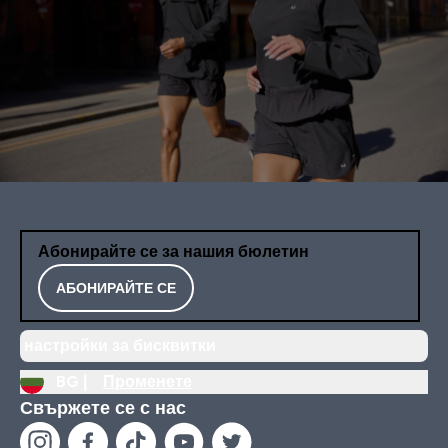
Абонирайте се за нашия бюлетин
АБОНИРАЙТЕ СЕ
настройки за бисквитки
BG |
Променете
Свържете се с нас