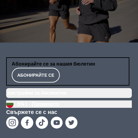
Абонирайте се за нашия бюлетин
АБОНИРАЙТЕ СЕ
настройки за бисквитки
BG |
Променете
Свържете се с нас