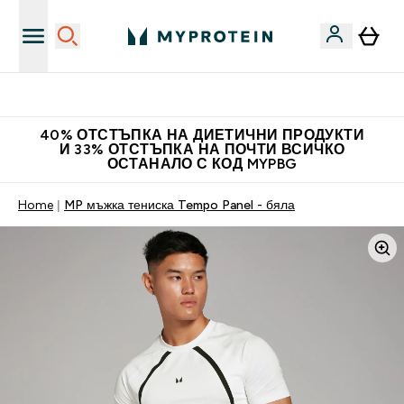
Доведи приятел и спечели 10 евро
40% ОТСТЪПКА НА ДИЕТИЧНИ ПРОДУКТИ
И 33% ОТСТЪПКА НА ПОЧТИ ВСИЧКО
ОСТАНАЛО С КОД MYPBG
Home
MP мъжка тениска Tempo Panel - бяла