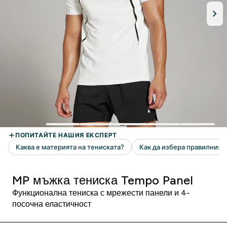
MP мъжка тениска Tempo Panel
Функционална тениска с мрежести панели и 4-
посочна еластичност