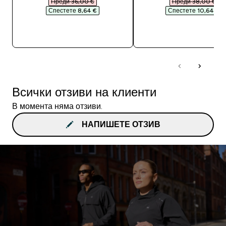
Преди 36,00 €‎
Преди 38,00 €‎
Спестете 8,64 €‎
Спестете 10,64 €‎
ДОБАВИ
ДОБАВИ
Всички отзиви на клиенти
В момента няма отзиви.
НАПИШЕТЕ ОТЗИВ