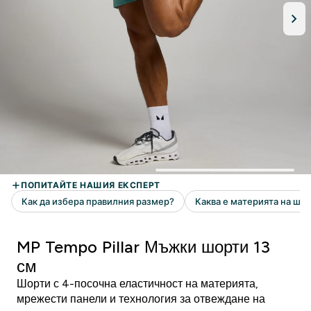
MP Tempo Pillar Мъжки шорти 13
см
Шорти с 4-посочна еластичност на материята,
мрежести панели и технология за отвеждане на