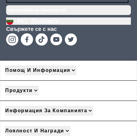
настройки за бисквитки
BG |
Променете
Свържете се с нас
Помощ И Информация
Продукти
Информация За Компанията
Лоялност И Награди