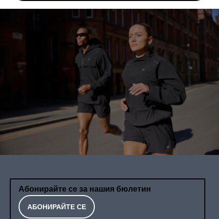
Абонирайте се за нашия бюлетин
АБОНИРАЙТЕ СЕ