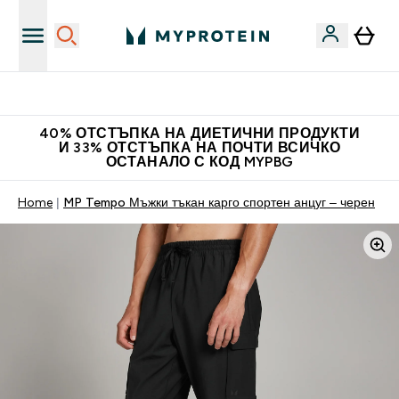
Нови колекции облеклo
40% ОТСТЪПКА НА ДИЕТИЧНИ ПРОДУКТИ
И 33% ОТСТЪПКА НА ПОЧТИ ВСИЧКО
ОСТАНАЛО С КОД MYPBG
Home
MP Tempo Мъжки тъкан карго спортен анцуг – черен