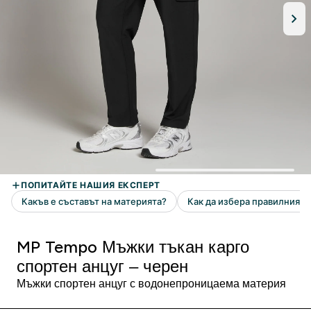
MP Tempo Мъжки тъкан карго
спортен анцуг – черен
Мъжки спортен анцуг с водонепроницаема материя