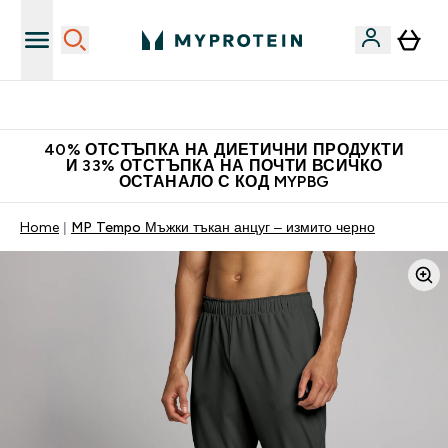
Нови колекции облеклo
40% ОТСТЪПКА НА ДИЕТИЧНИ ПРОДУКТИ
И 33% ОТСТЪПКА НА ПОЧТИ ВСИЧКО
ОСТАНАЛО С КОД MYPBG
Home
MP Tempo Мъжки тъкан анцуг – измито черно