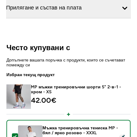
Прилягане и състав на плата
Често купувани с
Допълнете вашата поръчка с продукти, които се съчетават
помежду си
Избран текущ продукт
MP мъжки тренировъчни шорти 5" 2-в-1 -
хром - XS
42.00€‎
Мъжка тренировъчна тениска MP -
бял / ярко розово - XXXL
Select this product - Мъжка тренировъчна тениска M