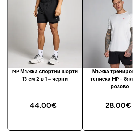
MP Мъжки спортни шорти
Мъжка тренировъ
13 см 2 в 1 – черни
тениска MP - бял / 
розово
44.00€‎
28.00€‎
ДОБАВИ
ДОБАВИ