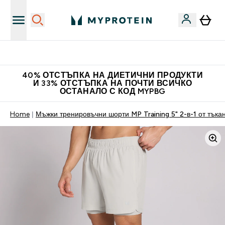
Нови колекции облеклo
40% ОТСТЪПКА НА ДИЕТИЧНИ ПРОДУКТИ
И 33% ОТСТЪПКА НА ПОЧТИ ВСИЧКО
ОСТАНАЛО С КОД MYPBG
Home
Мъжки тренировъчни шорти MP Training 5" 2-в-1 от тъкан