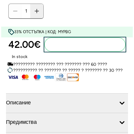
33% ОТСТЪПКА | КОД: MYPBG
42.00€‎
Добавете към кошницата
In stock
????????? ???????? ??? ??????? ??? 60 ????
?????????? ?? ??????? ?? ????? ? ??????? ?? 30 ???
Описание
Предимства