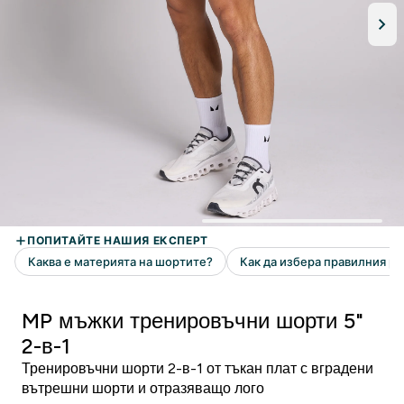
MP мъжки тренировъчни шорти 5"
2-в-1
Тренировъчни шорти 2-в-1 от тъкан плат с вградени
вътрешни шорти и отразяващо лого