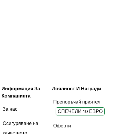
Информация За
Лоялност И Награди
Компанията
Препоръчай приятел
За нас
СПЕЧЕЛИ 10 ЕВРО
Осигуряване на
Оферти
качеството