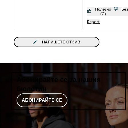
Полезно
Бе
(0)
Report
НАПИШЕТЕ ОТЗИВ
Абонирайте се за нашия
бюлетин
АБОНИРАЙТЕ СЕ