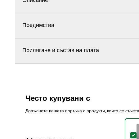
Описание
Предимства
Прилягане и състав на плата
Често купувани с
Допълнете вашата поръчка с продукти, които се съчет
S