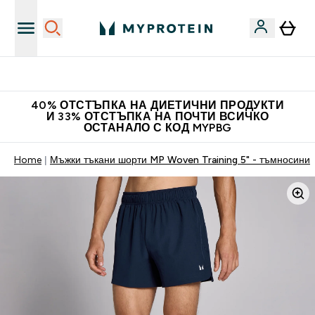
Нови колекции облеклo
40% ОТСТЪПКА НА ДИЕТИЧНИ ПРОДУКТИ
И 33% ОТСТЪПКА НА ПОЧТИ ВСИЧКО
ОСТАНАЛО С КОД MYPBG
Home
Мъжки тъкани шорти MP Woven Training 5" - тъмносини