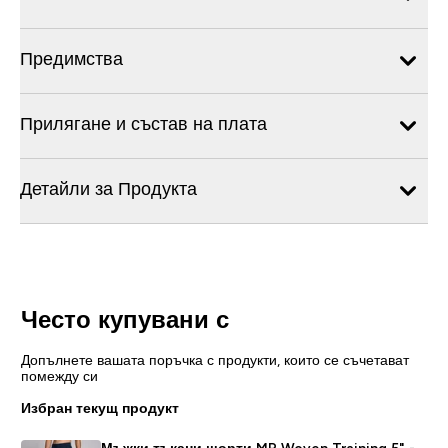
Предимства
Прилягане и състав на плата
Детайли за Продукта
Често купувани с
Допълнете вашата поръчка с продукти, които се съчетават
помежду си
Избран текущ продукт
Мъжки тъкани шорти MP Woven Training 5" -