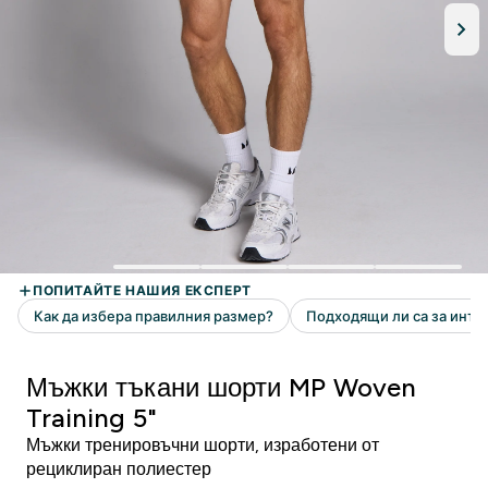
Мъжки тъкани шорти MP Woven
Training 5"
Мъжки тренировъчни шорти, изработени от
рециклиран полиестер