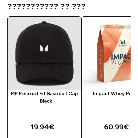
??????????? ?? ???
MP Relaxed Fit Baseball Cap
Impact Whey Prot
- Black
19.94€‎
60.99€‎