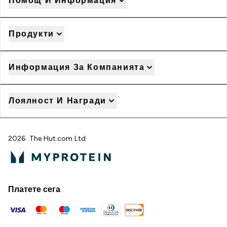
Помощ И Информация
Продукти
Информация За Компанията
Лоялност И Награди
2026 The Hut.com Ltd
Платете сега