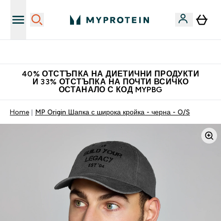
Нови колекции облеклo
40% ОТСТЪПКА НА ДИЕТИЧНИ ПРОДУКТИ
И 33% ОТСТЪПКА НА ПОЧТИ ВСИЧКО
ОСТАНАЛО С КОД MYPBG
Home
MP Origin Шапка с широка кройка - черна - O/S