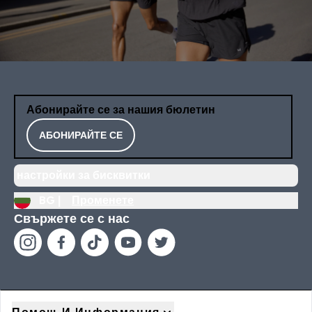
Абонирайте се за нашия бюлетин
АБОНИРАЙТЕ СЕ
настройки за бисквитки
BG |
Променете
Свържете се с нас