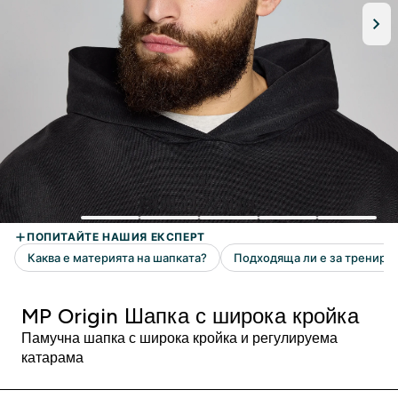
MP Origin Шапка с широка кройка
Памучна шапка с широка кройка и регулируема
катарама