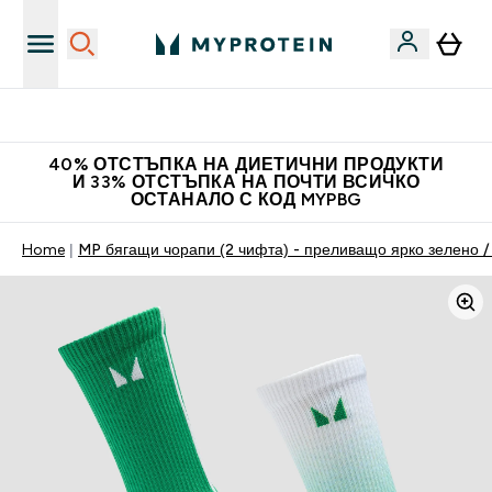
Нови колекции облеклo
40% ОТСТЪПКА НА ДИЕТИЧНИ ПРОДУКТИ
И 33% ОТСТЪПКА НА ПОЧТИ ВСИЧКО
ОСТАНАЛО С КОД MYPBG
Home
MP бягащи чорапи (2 чифта) - преливащо ярко зелено /