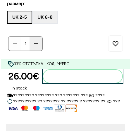
размер:
UK 2-5
UK 6-8
33% ОТСТЪПКА | КОД: MYPBG
26.00€‎
Добавете към кошницата
In stock
????????? ???????? ??? ??????? ??? 60 ????
?????????? ?? ??????? ?? ????? ? ??????? ?? 30 ???