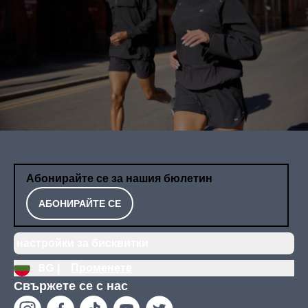
Абонирайте се за нашия бюлетин
АБОНИРАЙТЕ СЕ
настройки за бисквитки
BG |
Променете
Свържете се с нас