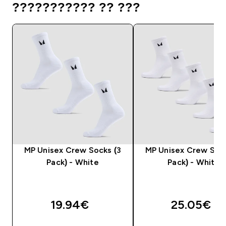
??????????? ?? ???
MP Unisex Crew Socks (3
MP Unisex Crew Sock
Pack) - White
Pack) - White
19.94€‎
25.05€‎