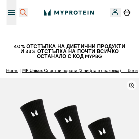
Нови колекции облеклo
40% ОТСТЪПКА НА ДИЕТИЧНИ ПРОДУКТИ
И 33% ОТСТЪПКА НА ПОЧТИ ВСИЧКО
ОСТАНАЛО С КОД MYPBG
Home
MP Unisex Спортни чорапи (3 чифта в опаковка) — бели