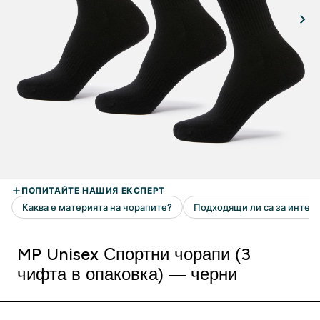
MP Unisex Спортни чорапи (3
чифта в опаковка) — черни