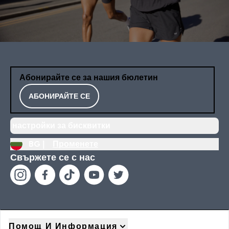
Абонирайте се за нашия бюлетин
АБОНИРАЙТЕ СЕ
настройки за бисквитки
BG |
Променете
Свържете се с нас
Помощ И Информация