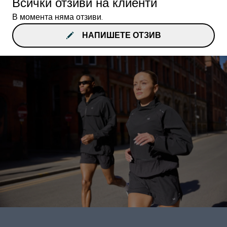
Всички отзиви на клиенти
В момента няма отзиви.
НАПИШЕТЕ ОТЗИВ