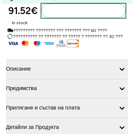
91.52€‎
Добавете към кошницата
In stock
????????? ???????? ??? ??????? ??? 60 ????
?????????? ?? ??????? ?? ????? ? ??????? ?? 30 ???
Описание
Предимства
Прилягане и състав на плата
Детайли за Продукта