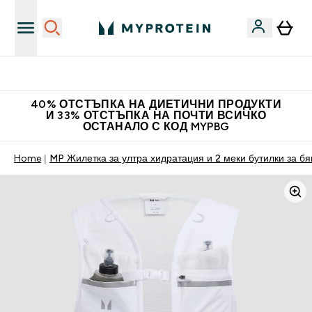
Нови колекции облеклo
40% ОТСТЪПКА НА ДИЕТИЧНИ ПРОДУКТИ
И 33% ОТСТЪПКА НА ПОЧТИ ВСИЧКО
ОСТАНАЛО С КОД MYPBG
Home
MP Жилетка за ултра хидратация и 2 меки бутилки за бя