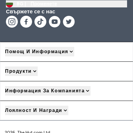
BG |
Променете
Свържете се с нас
Помощ И Информация
Продукти
Информация За Компанията
Лоялност И Награди
2026 The Hut.com Ltd