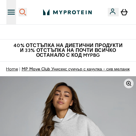
Нови колекции облеклo
40% ОТСТЪПКА НА ДИЕТИЧНИ ПРОДУКТИ
И 33% ОТСТЪПКА НА ПОЧТИ ВСИЧКО
ОСТАНАЛО С КОД MYPBG
Home
MP Move Club Унисекс суичър с качулка - сив меланж