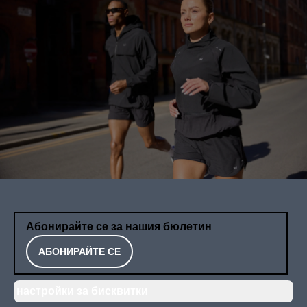
Абонирайте се за нашия бюлетин
АБОНИРАЙТЕ СЕ
настройки за бисквитки