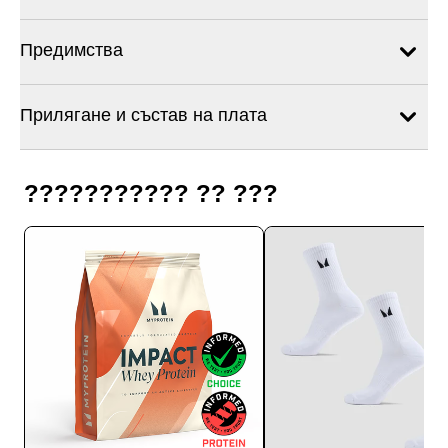
Предимства
Прилягане и състав на плата
??????????? ?? ???