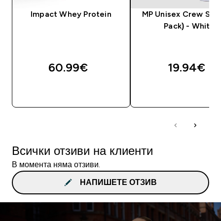
Impact Whey Protein
MP Unisex Crew Sock
Pack) - White
60.99€‎
19.94€‎
ДОБАВИ
ДОБАВИ
Всички отзиви на клиенти
В момента няма отзиви.
НАПИШЕТЕ ОТЗИВ