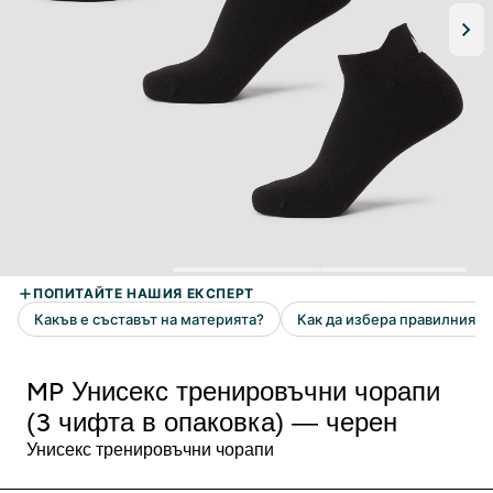
MP Унисекс тренировъчни чорапи
(3 чифта в опаковка) — черен
Унисекс тренировъчни чорапи