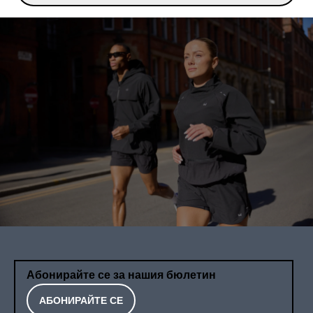
Абонирайте се за нашия бюлетин
АБОНИРАЙТЕ СЕ