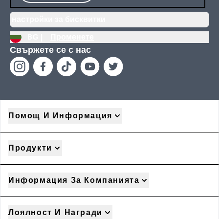
настройки за бисквитки
BG |
Променете
Свържете се с нас
Помощ И Информация
Продукти
Информация За Компанията
Лоялност И Награди