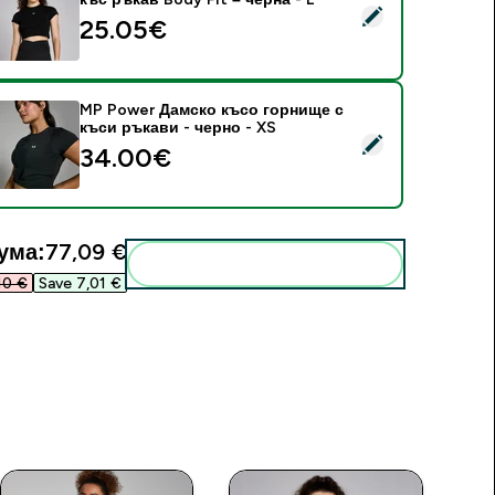
elect this product - MP Дамска къса основна тениска с къс р
25.05€‎
MP Power Дамско късо горнище с
къси ръкави - черно - XS
elect this product - MP Power Дамско късо горнище с къси р
34.00€‎
ума:
77,09 €‎
Add these to your routine
0 €‎
Save 7,01 €‎