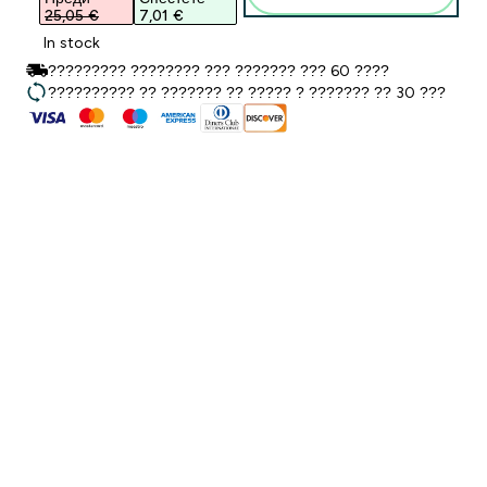
25,05 €‎
7,01 €‎
In stock
????????? ???????? ??? ??????? ??? 60 ????
?????????? ?? ??????? ?? ????? ? ??????? ?? 30 ???