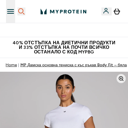
Нови колекции облеклo
40% ОТСТЪПКА НА ДИЕТИЧНИ ПРОДУКТИ
И 33% ОТСТЪПКА НА ПОЧТИ ВСИЧКО
ОСТАНАЛО С КОД MYPBG
Home
MP Дамска основна тениска с къс ръкав Body Fit – бяла