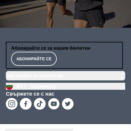
Абонирайте се за нашия бюлетин
АБОНИРАЙТЕ СЕ
настройки за бисквитки
BG |
Променете
Свържете се с нас