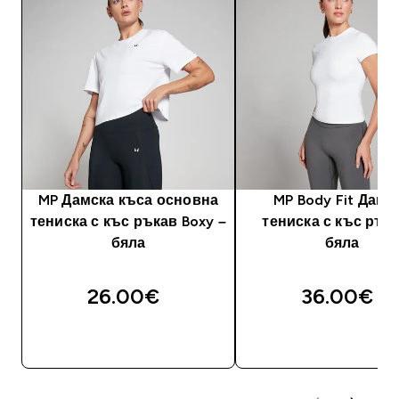
MP Дамска къса основна
MP Body Fit Дамс
тениска с къс ръкав Boxy –
тениска с къс ръка
бяла
бяла
26.00€‎
36.00€‎
ДОБАВИ
ДОБАВИ