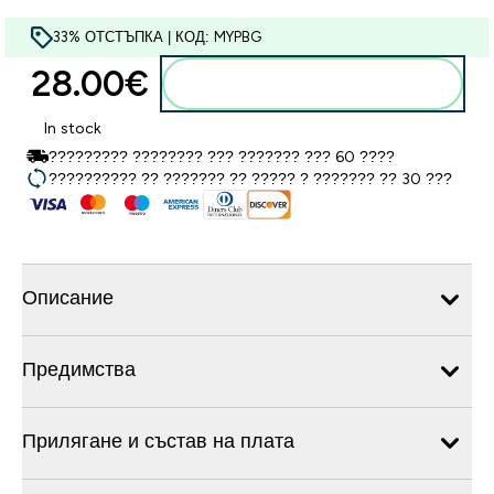
33% ОТСТЪПКА | КОД: MYPBG
28.00€‎
Добавете към кошницата
In stock
????????? ???????? ??? ??????? ??? 60 ????
?????????? ?? ??????? ?? ????? ? ??????? ?? 30 ???
Описание
Предимства
Прилягане и състав на плата