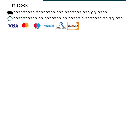
In stock
????????? ???????? ??? ??????? ??? 60 ????
?????????? ?? ??????? ?? ????? ? ??????? ?? 30 ???