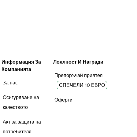
Информация За
Лоялност И Награди
Компанията
Препоръчай приятел
За нас
СПЕЧЕЛИ 10 ЕВРО
Осигуряване на
Оферти
качеството
Акт за защита на
потребителя