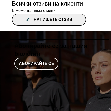
Всички отзиви на клиенти
В момента няма отзиви.
НАПИШЕТЕ ОТЗИВ
Абонирайте се за нашия
бюлетин
АБОНИРАЙТЕ СЕ