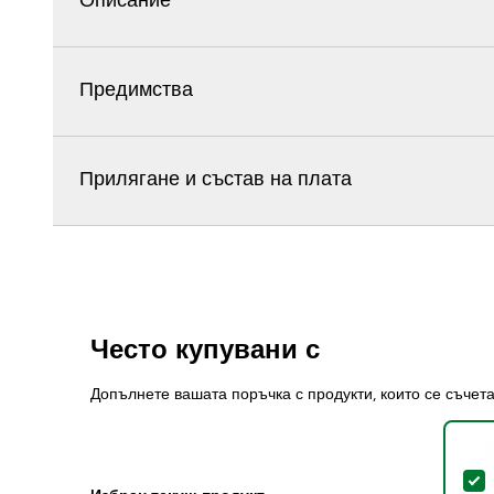
Описание
Предимства
Прилягане и състав на плата
Често купувани с
Допълнете вашата поръчка с продукти, които се съчет
S