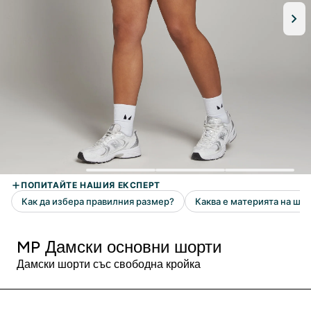
MP Дамски основни шорти
Дамски шорти със свободна кройка