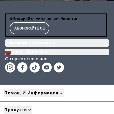
Абонирайте се за нашия бюлетин
АБОНИРАЙТЕ СЕ
настройки за бисквитки
BG |
Променете
Свържете се с нас
Помощ И Информация
Продукти