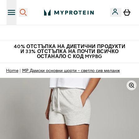
Нови колекции облеклo
40% ОТСТЪПКА НА ДИЕТИЧНИ ПРОДУКТИ
И 33% ОТСТЪПКА НА ПОЧТИ ВСИЧКО
ОСТАНАЛО С КОД MYPBG
Home
MP Дамски основни шорти - светло сив меланж