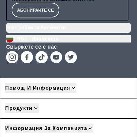
АБОНИРАЙТЕ СЕ
настройки за бисквитки
BG |
Променете
Свържете се с нас
Помощ И Информация
Продукти
Информация За Компанията