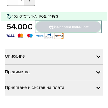
40% ОТСТЪПКА | КОД: MYPBG
54.00€‎
Изчерпана наличност
Описание
Предимства
Прилягане и състав на плата