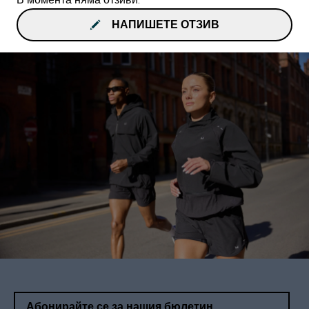
НАПИШЕТЕ ОТЗИВ
Абонирайте се за нашия бюлетин