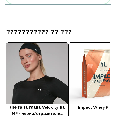
??????????? ?? ???
Лента за глава Velocity на
Impact Whey Prot
MP - черна/отразителна