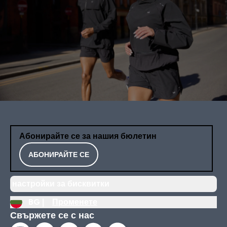
Абонирайте се за нашия бюлетин
АБОНИРАЙТЕ СЕ
настройки за бисквитки
BG |
Променете
Свържете се с нас