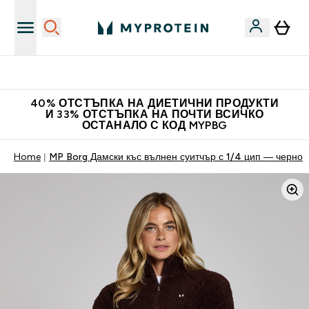
Нови колекции облеклo
40% ОТСТЪПКА НА ДИЕТИЧНИ ПРОДУКТИ
И 33% ОТСТЪПКА НА ПОЧТИ ВСИЧКО
ОСТАНАЛО С КОД MYPBG
Home
MP Borg Дамски къс вълнен суитчър с 1/4 цип — черно