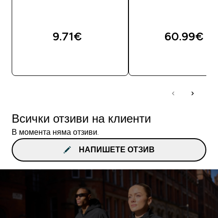
9.71€‎
60.99€‎
ДОБАВИ
ДОБАВИ
Всички отзиви на клиенти
В момента няма отзиви.
НАПИШЕТЕ ОТЗИВ