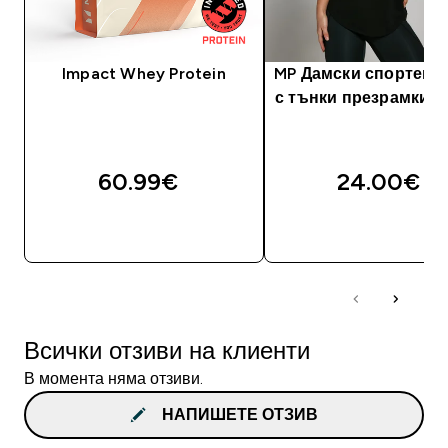
Impact Whey Protein
MP Дамски спортен 
с тънки презрамки -
60.99€‎
24.00€‎
ДОБАВИ
ДОБАВИ
Всички отзиви на клиенти
В момента няма отзиви.
НАПИШЕТЕ ОТЗИВ