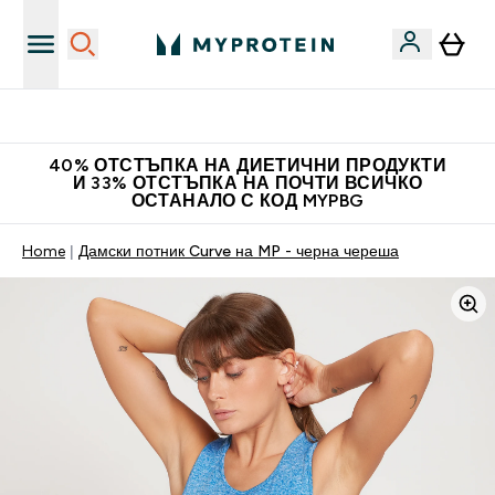
Нови колекции облеклo
40% ОТСТЪПКА НА ДИЕТИЧНИ ПРОДУКТИ
И 33% ОТСТЪПКА НА ПОЧТИ ВСИЧКО
ОСТАНАЛО С КОД MYPBG
Home
Дамски потник Curve на MP - черна череша