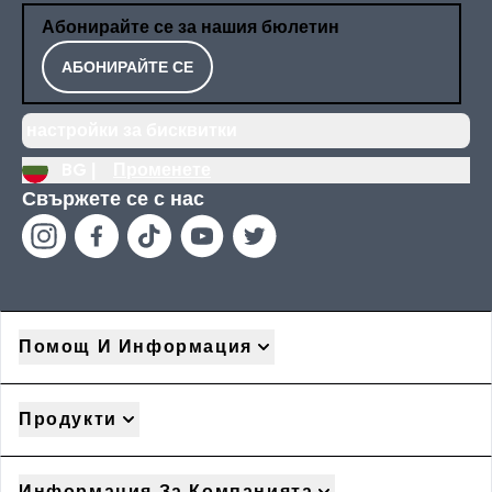
Абонирайте се за нашия бюлетин
АБОНИРАЙТЕ СЕ
настройки за бисквитки
BG |
Променете
Свържете се с нас
Помощ И Информация
Продукти
Информация За Компанията