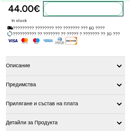
44.00€‎
Добавете към кошницата
In stock
????????? ???????? ??? ??????? ??? 60 ????
?????????? ?? ??????? ?? ????? ? ??????? ?? 30 ???
Описание
Предимства
Прилягане и състав на плата
Детайли за Продукта