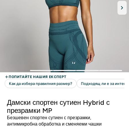
Дамски спортен сутиен Hybrid с
презрамки MP
Безшевен спортен сутиен с презрамки,
антимикробна обработка и сменяеми чашки