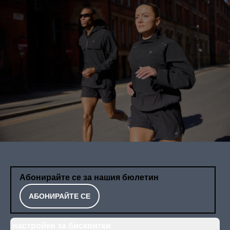
Абонирайте се за нашия бюлетин
АБОНИРАЙТЕ СЕ
настройки за бисквитки