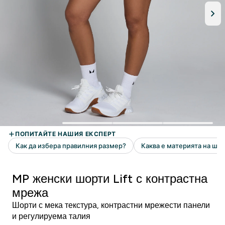
MP женски шорти Lift с контрастна
мрежа
Шорти с мека текстура, контрастни мрежести панели
и регулируема талия