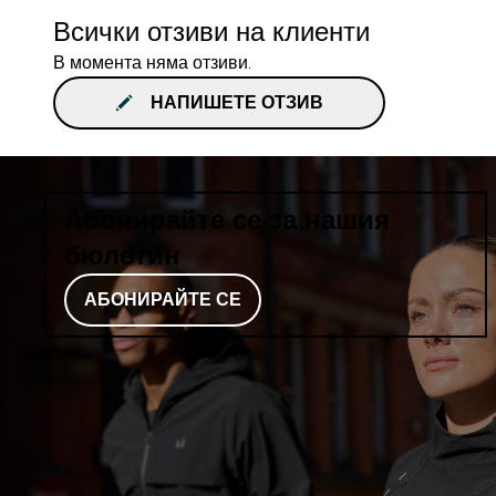
Всички отзиви на клиенти
В момента няма отзиви.
НАПИШЕТЕ ОТЗИВ
Абонирайте се за нашия
бюлетин
АБОНИРАЙТЕ СЕ