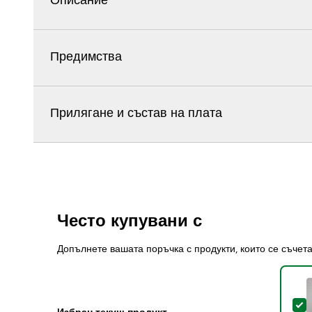
Описание
Предимства
Прилягане и състав на плата
Често купувани с
Допълнете вашата поръчка с продукти, които се съчет
S