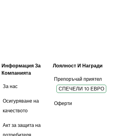
Информация За
Лоялност И Награди
Компанията
Препоръчай приятел
За нас
СПЕЧЕЛИ 10 ЕВРО
Осигуряване на
Оферти
качеството
Акт за защита на
потребителя