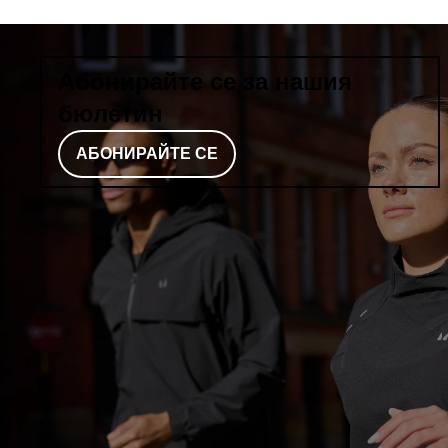
Абонирайте се за нашия
бюлетин
АБОНИРАЙТЕ СЕ