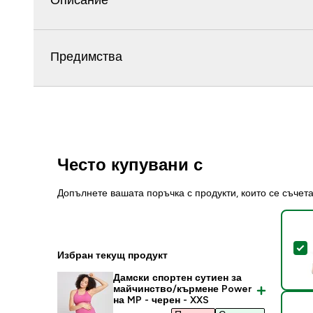
Описание
Предимства
Често купувани с
Допълнете вашата поръчка с продукти, които се съчет
S
Избран текущ продукт
Дамски спортен сутиен за
майчинство/кърмене Power
на MP - черен - XXS