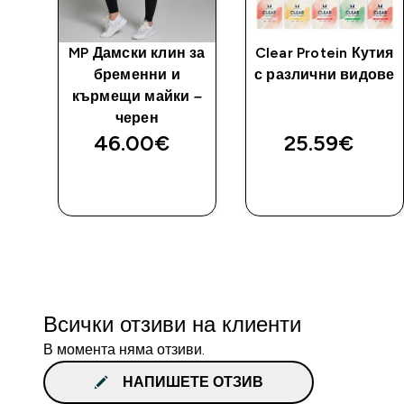
MP Дамски клин за
Clear Protein Кутия
бременни и
с различни видове
кърмещи майки –
черен
46.00€‎
25.59€‎
ДОБАВИ
ДОБАВИ
Всички отзиви на клиенти
В момента няма отзиви.
НАПИШЕТЕ ОТЗИВ