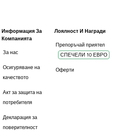
Информация За
Лоялност И Награди
Компанията
Препоръчай приятел
За нас
СПЕЧЕЛИ 10 ЕВРО
Осигуряване на
Оферти
качеството
Акт за защита на
потребителя
Декларация за
поверителност