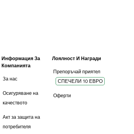
Информация За
Лоялност И Награди
Компанията
Препоръчай приятел
За нас
СПЕЧЕЛИ 10 ЕВРО
Осигуряване на
Оферти
качеството
Акт за защита на
потребителя