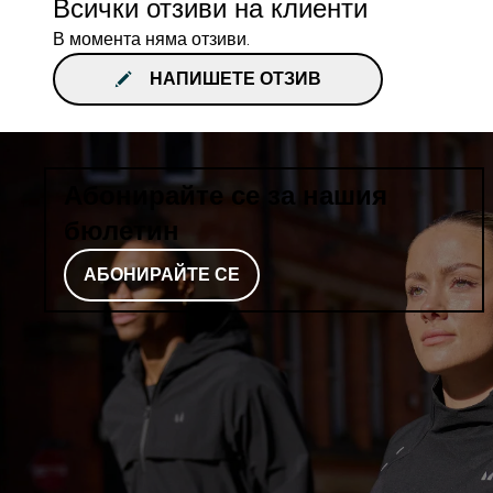
Всички отзиви на клиенти
В момента няма отзиви.
НАПИШЕТЕ ОТЗИВ
Абонирайте се за нашия
бюлетин
АБОНИРАЙТЕ СЕ