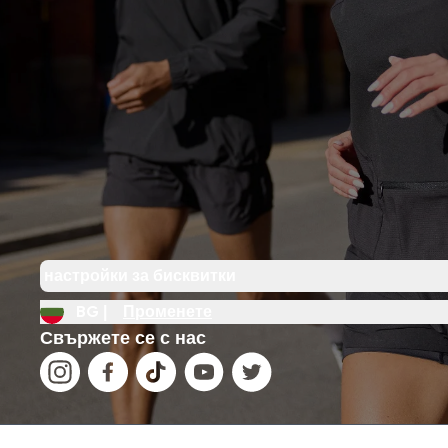
настройки за бисквитки
BG |
Променете
Свържете се с нас