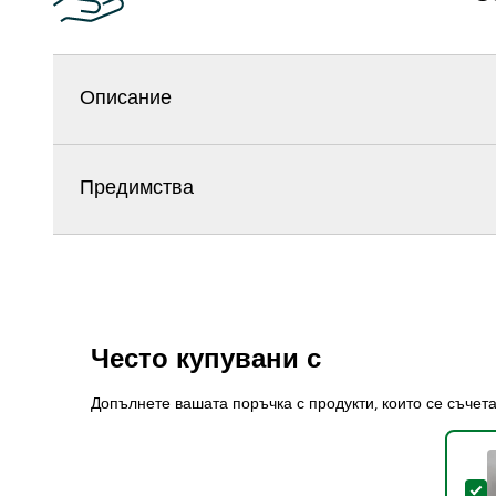
Описание
Предимства
Често купувани с
Допълнете вашата поръчка с продукти, които се съчет
S