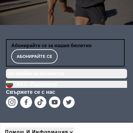
Абонирайте се за нашия бюлетин
АБОНИРАЙТЕ СЕ
настройки за бисквитки
BG |
Променете
Свържете се с нас
Помощ И Информация