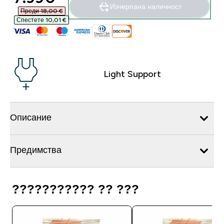
Изчерпана наличност
Преди 18,00 €‎
Спестете 10,01 €‎
Light Support
Описание
Предимства
??????????? ?? ???