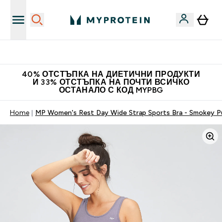
Нови колекции облеклo
40% ОТСТЪПКА НА ДИЕТИЧНИ ПРОДУКТИ
И 33% ОТСТЪПКА НА ПОЧТИ ВСИЧКО
ОСТАНАЛО С КОД MYPBG
Home
MP Women's Rest Day Wide Strap Sports Bra - Smokey P