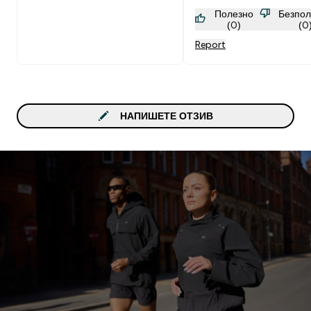
Полезно
Безпол
(0)
(0
Report
НАПИШЕТЕ ОТЗИВ