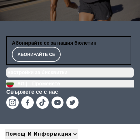
Абонирайте се за нашия бюлетин
АБОНИРАЙТЕ СЕ
настройки за бисквитки
BG |
Променете
Свържете се с нас
Помощ И Информация