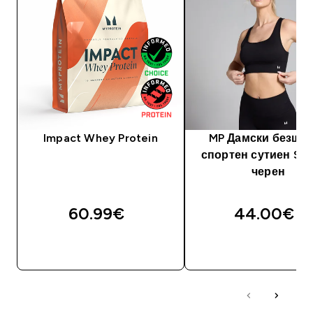
Impact Whey Protein
MP Дамски безше
спортен сутиен Sha
черен
60.99€‎
44.00€‎
ДОБАВИ
ДОБАВИ