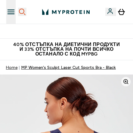
Доведи приятел и спечели 10 евро
40% ОТСТЪПКА НА ДИЕТИЧНИ ПРОДУКТИ
И 33% ОТСТЪПКА НА ПОЧТИ ВСИЧКО
ОСТАНАЛО С КОД MYPBG
Home
MP Women's Sculpt Laser Cut Sports Bra - Black