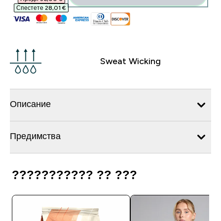
Спестете 28,01 €‎
Sweat Wicking
Описание
Предимства
??????????? ?? ???