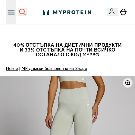
Нови колекции облеклo
40% ОТСТЪПКА НА ДИЕТИЧНИ ПРОДУКТИ
И 33% ОТСТЪПКА НА ПОЧТИ ВСИЧКО
ОСТАНАЛО С КОД MYPBG
Home
MP Дамски безшевен клин Shape