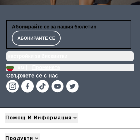
Абонирайте се за нашия бюлетин
АБОНИРАЙТЕ СЕ
настройки за бисквитки
BG |
Променете
Свържете се с нас
Помощ И Информация
Продукти