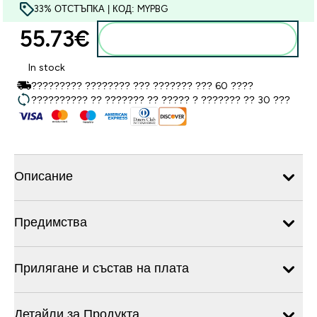
33% ОТСТЪПКА | КОД: MYPBG
55.73€‎
Добавете към кошницата
In stock
????????? ???????? ??? ??????? ??? 60 ????
?????????? ?? ??????? ?? ????? ? ??????? ?? 30 ???
Описание
Предимства
Прилягане и състав на плата
Детайли за Продукта