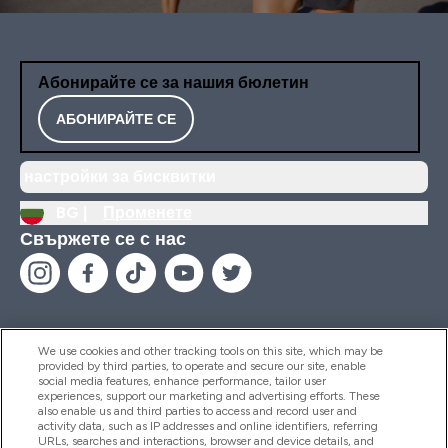
Абонирайте се за нашия бюлетин
АБОНИРАЙТЕ СЕ
настройки за бисквитки
BG |
Променете
Свържете се с нас
We use cookies and other tracking tools on this site, which may be
provided by third parties, to operate and secure our site, enable
Помощ И Информация
social media features, enhance performance, tailor user
experiences, support our marketing and advertising efforts. These
also enable us and third parties to access and record user and
activity data, such as IP addresses and online identifiers, referring
Продукти
URLs, searches and interactions, browser and device details, and