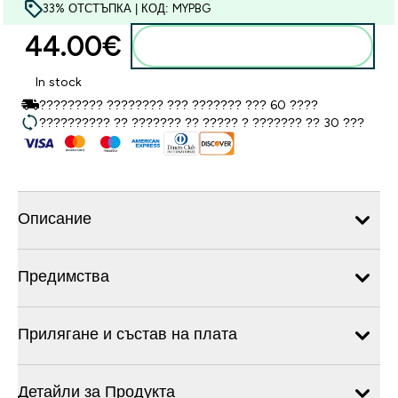
33% ОТСТЪПКА | КОД: MYPBG
44.00€‎
Добавете към кошницата
In stock
????????? ???????? ??? ??????? ??? 60 ????
?????????? ?? ??????? ?? ????? ? ??????? ?? 30 ???
Описание
Предимства
Прилягане и състав на плата
Детайли за Продукта