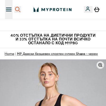
Нови колекции облеклo
40% ОТСТЪПКА НА ДИЕТИЧНИ ПРОДУКТИ
И 33% ОТСТЪПКА НА ПОЧТИ ВСИЧКО
ОСТАНАЛО С КОД MYPBG
Home
MP Дамски безшевен спортен сутиен Shape - черен