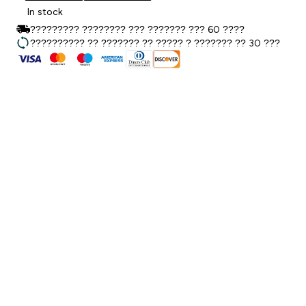
In stock
????????? ???????? ??? ??????? ??? 60 ????
?????????? ?? ??????? ?? ????? ? ??????? ?? 30 ???