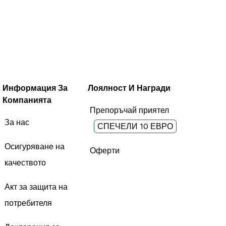
Информация За
Лоялност И Награди
Компанията
Препоръчай приятел
За нас
СПЕЧЕЛИ 10 ЕВРО
Осигуряване на
Оферти
качеството
Акт за защита на
потребителя