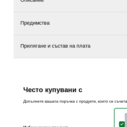
Описание
Предимства
Прилягане и състав на плата
Често купувани с
Допълнете вашата поръчка с продукти, които се съчет
S