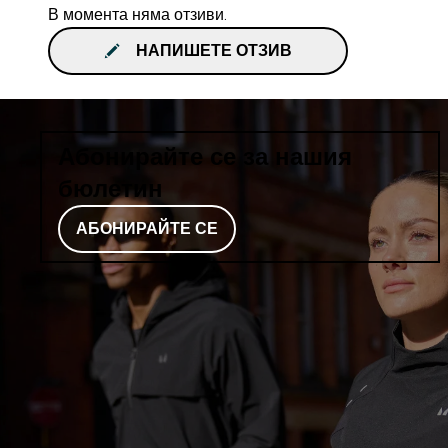
В момента няма отзиви.
НАПИШЕТЕ ОТЗИВ
Абонирайте се за нашия
бюлетин
АБОНИРАЙТЕ СЕ