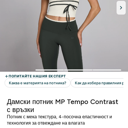
Дамски потник MP Tempo Contrast
с връзки
Потник с мека текстура, 4-посочна еластичност и
технология за отвеждане на влагата