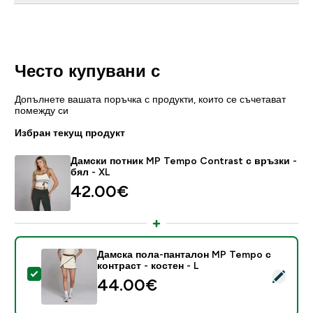
Често купувани с
Допълнете вашата поръчка с продукти, които се съчетават
помежду си
Избран текущ продукт
Дамски потник MP Tempo Contrast с връзки -
бял - XL
42.00€‎
Дамска пола-панталон MP Tempo с
контраст - костен - L
Select this product - Дамска пола-панталон MP Temp
44.00€‎