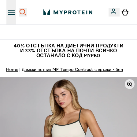
Нови колекции облеклo
40% ОТСТЪПКА НА ДИЕТИЧНИ ПРОДУКТИ
И 33% ОТСТЪПКА НА ПОЧТИ ВСИЧКО
ОСТАНАЛО С КОД MYPBG
Home
Дамски потник MP Tempo Contrast с връзки - бял