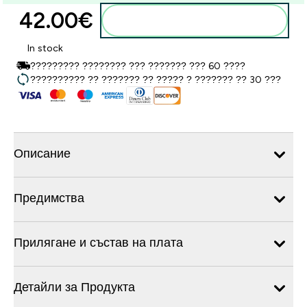
42.00€‎
Добавете към кошницата
In stock
????????? ???????? ??? ??????? ??? 60 ????
?????????? ?? ??????? ?? ????? ? ??????? ?? 30 ???
Описание
Предимства
Прилягане и състав на плата
Детайли за Продукта