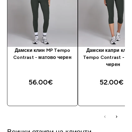
Дамски клин MP Tempo
Дамски капри клин
Contrast - матово черен
Tempo Contrast - м
черен
56.00€‎
52.00€‎
ДОБАВИ
ДОБАВИ
Всички отзиви на клиенти