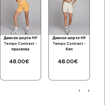
Дамски шорти MP
Дамски шорти MP
MP
Tempo Contrast -
Tempo Contrast -
T
праскова
бял
як
48.00€‎
48.00€‎
ДОБАВИ
ДОБАВИ